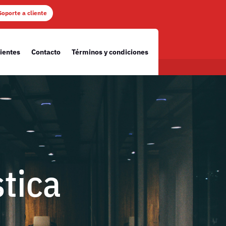
Soporte a cliente
ientes
Contacto
Términos y condiciones
stica