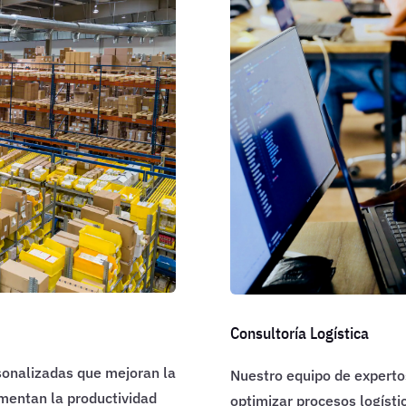
Consultoría Logística
sonalizadas que mejoran la
Nuestro equipo de expertos
mentan la productividad
optimizar procesos logísti