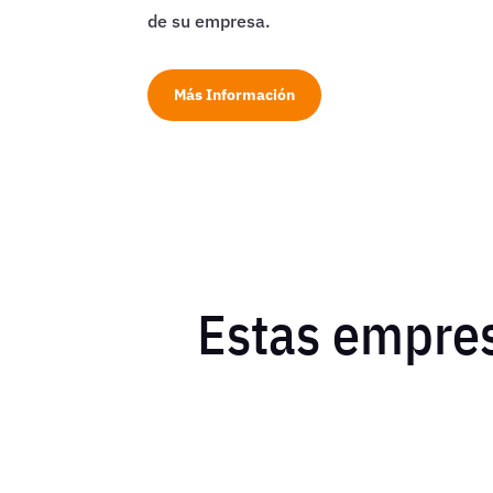
de su empresa.
Más Información
Estas empres