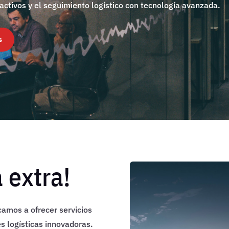
ctivos y el seguimiento logístico con tecnología avanzada.
s
a extra!
camos a ofrecer servicios
s logísticas innovadoras.