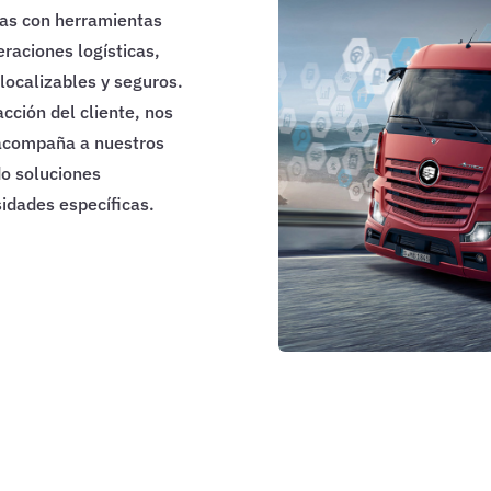
as con herramientas
eraciones logísticas,
localizables y seguros.
acción del cliente, nos
 acompaña a nuestros
do soluciones
idades específicas.