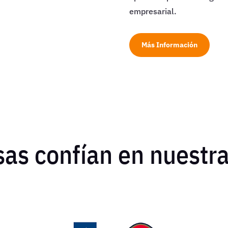
empresarial.
Más Información
as confían en nuestra