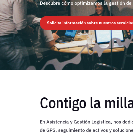
Descubre cómo optimizamos la gestión de a
Solicita información sobre nuestros servicio
Contigo la mill
En Asistencia y Gestión Logística, nos dedi
de GPS, seguimiento de activos y solucione