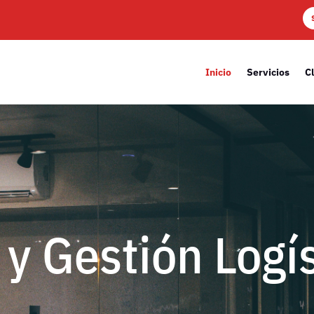
Inicio
Servicios
Cl
 y Gestión Logí